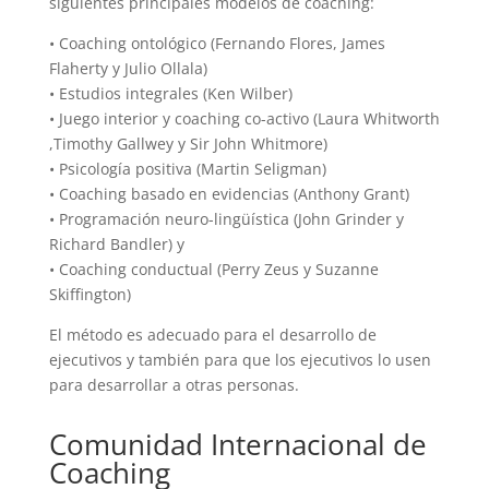
siguientes principales modelos de coaching:
• Coaching ontológico (Fernando Flores, James
Flaherty y Julio Ollala)
• Estudios integrales (Ken Wilber)
• Juego interior y coaching co-activo (Laura Whitworth
,Timothy Gallwey y Sir John Whitmore)
• Psicología positiva (Martin Seligman)
• Coaching basado en evidencias (Anthony Grant)
• Programación neuro-lingüística (John Grinder y
Richard Bandler) y
• Coaching conductual (Perry Zeus y Suzanne
Skiffington)
El método es adecuado para el desarrollo de
ejecutivos y también para que los ejecutivos lo usen
para desarrollar a otras personas.
Comunidad Internacional de
Coaching