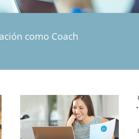
mación como Coach