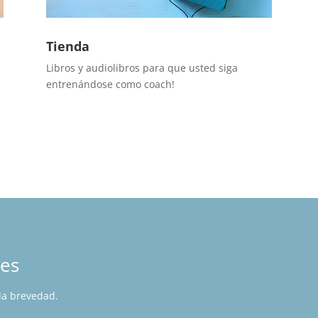
Tienda
Libros y audiolibros para que usted siga
entrenándose como coach!
nes
 la brevedad.