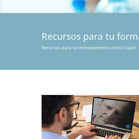
Recursos para tu for
Recursos para su entrenamiento como Coach