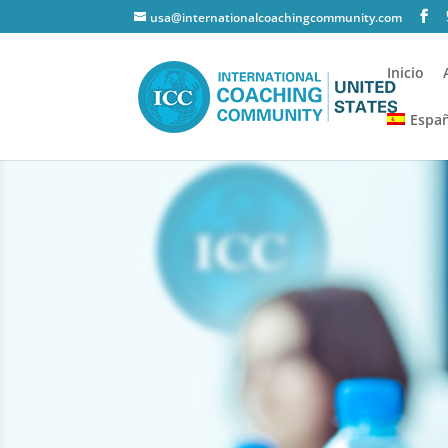
usa@internationalcoachingcommunity.com
Inicio
Espa