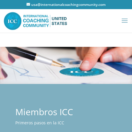
usa@internationalcoachingcommunity.com
Miembros ICC
Primeros pasos en la ICC