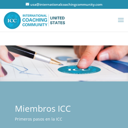
usa@internationalcoachingcommunity.com
Miembros ICC
Primeros pasos en la ICC